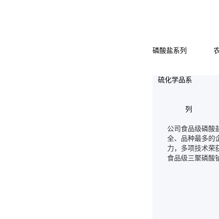
磷酸盐系列
硫化学品系
列
公司食品级磷酸
全、品种最多的
力，多项技术荣
食品级三聚磷酸