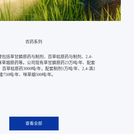
农药系列
包括草甘膦原药与制剂、百草枯原药与制剂、2,4-
咪草烟原药等。公司现有草甘膦原药23万吨/年、配套
年、百草枯原药3000吨/年，配套制剂1万吨/年、2,4-滴2
750吨/年、咪草烟500吨/年。
查看全部