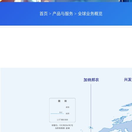
首页
>
产品与服务
>
全球业务概览