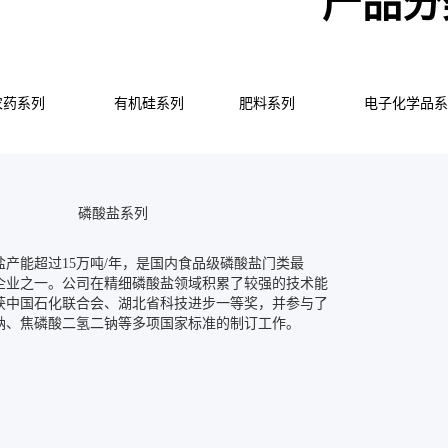
产品分
农药系列
有机硅系列
肥料系列
电子化学品
磷酸盐系列
盐产能超过15万吨/年，是国内食品级磷酸盐门类最
企业之一。公司在精细磷酸盐领域积累了较强的技术能
获中国石化联合会、湖北省科技进步一等奖，并参与了
钠、焦磷酸二氢二钠等多项国家标准的制订工作。