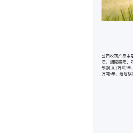
公司农药产品主要
滴、烟嘧磺隆、
制剂10.1万吨/
万吨/年、烟嘧磺隆