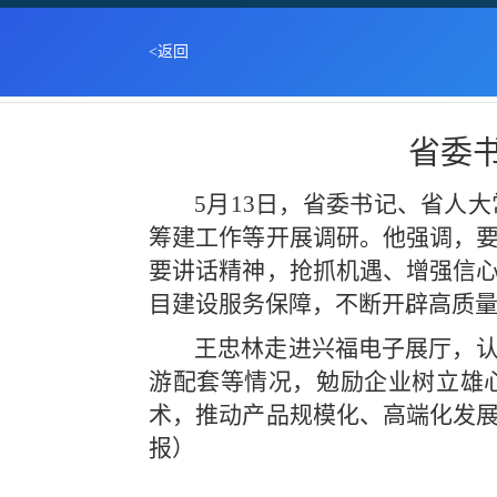
<返回
首页
>
新闻中心
>
公司新闻
>
新闻详情
省委
5月13日，省委书记、省人
筹建工作等开展调研。他强调，
要讲话精神，抢抓机遇、增强信
目建设服务保障，不断开辟高质
王忠林走进兴福电子展厅，
游配套等情况，勉励企业树立雄
术，推动产品规模化、高端化发
报）