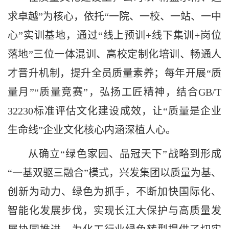
求卓越”为核心，依托“一院、一校、一站、一中
心”实训基地，通过“线上预训+线下集训+岗位
落地”三位一体混训、高校定制化培训、畅通人
才晋升机制，提升全员质量素养；每年开展“质
量月”“质量竞赛”，弘扬工匠精神，结合GB/T
32230标准评估文化建设成效，让“质量是企业
生命线”企业文化核心内涵深植人心。
从确立
“绿色家园、品冠天下”战略到形成
“一基双驱三融合”模式，兴发集团以质量为基、
创新为动力、绿色为抓手，不断加快国际化、
智能化发展步伐，实现长江大保护与高质量发