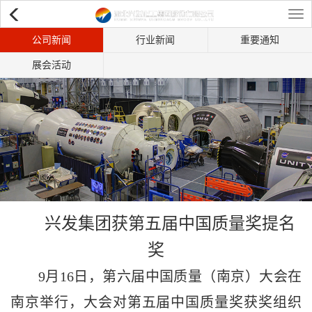
Tog
公司新闻
行业新闻
重要通知
navi
展会活动
兴发集团获第五届中国质量奖提名
奖
9月16日，第六届中国质量（南京）大会在
南京举行，大会对第五届中国质量奖获奖组织