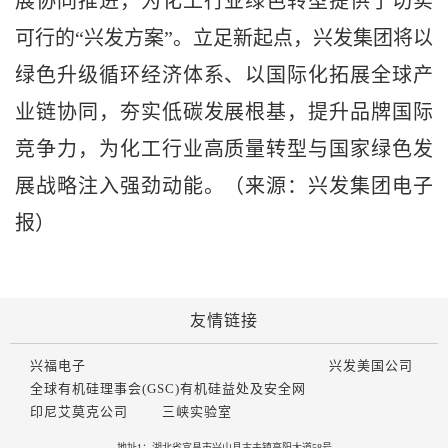
展协同推进，为化工行业绿色转型提供了切实
可行的“兴发方案”。立足新起点，兴发集团将以
绿色升级循环经济体系、以国际化拓展全球产
业链协同，夯实低碳发展根基，提升品牌国际
竞争力，为化工行业高质量转型与国家绿色发
展战略注入强劲动能。
（来源：兴发集团
电子
报）
友情链接
兴福电子
兴发美国公司
全球有机硅理事会(GSC)有机硅益处及安全网
印尼艾莫克公司
三峡实验室
地址1：湖北省宜昌市兴山县古夫镇高阳大道58号