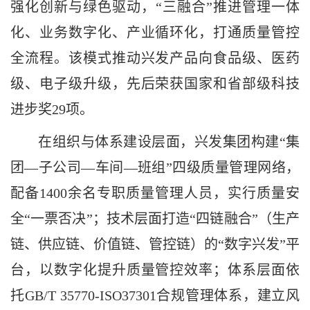
强化创新与绿色驱动，“三融合”推进管理一体
化、业务数字化、产业循环化，打通质量管控
全流程。该模式推动兴发产品向食品级、医药
级、电子级升级，先后荣获国家和省部级科技
进步奖29项。
在组织与体系建设层面，兴发集团构建
“集
团—子公司—车间—班组”四级质量管理网络，
配备1400余名专职质量管理人员，实行质量安
全“一票否决”；技术层面打造“四链融合”（生产
链、供应链、价值链、管控链）的“数字兴发”平
台，以数字化提升质量管控效率；体系层面依
托GB/T 35770-ISO37301合规管理体系，建立风